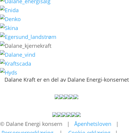
Dalane Kraft er en del av Dalane Energi-konsernet
© Dalane Energi konsern
|
Åpenhetsloven
|
Personvernerklæring
|
Cookie-erklæring
|