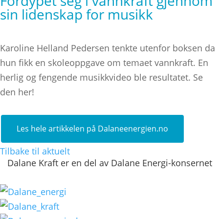
Fordypet seg i vannkraft gjennom
sin lidenskap for musikk
Karoline Helland Pedersen tenkte utenfor boksen da
hun fikk en skoleoppgave om temaet vannkraft. En
herlig og fengende musikkvideo ble resultatet. Se
den her!
Les hele artikkelen på Dalaneenergien.no
Tilbake til aktuelt
Dalane Kraft er en del av Dalane Energi-konsernet