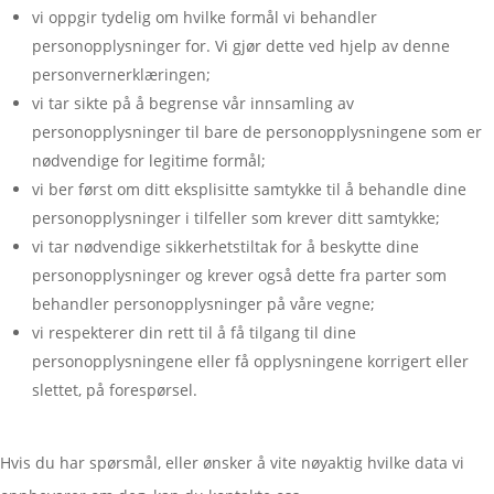
vi oppgir tydelig om hvilke formål vi behandler
personopplysninger for. Vi gjør dette ved hjelp av denne
personvernerklæringen;
vi tar sikte på å begrense vår innsamling av
personopplysninger til bare de personopplysningene som er
nødvendige for legitime formål;
vi ber først om ditt eksplisitte samtykke til å behandle dine
personopplysninger i tilfeller som krever ditt samtykke;
vi tar nødvendige sikkerhetstiltak for å beskytte dine
personopplysninger og krever også dette fra parter som
behandler personopplysninger på våre vegne;
vi respekterer din rett til å få tilgang til dine
personopplysningene eller få opplysningene korrigert eller
slettet, på forespørsel.
Hvis du har spørsmål, eller ønsker å vite nøyaktig hvilke data vi