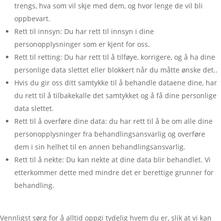
trengs, hva som vil skje med dem, og hvor lenge de vil bli
oppbevart.
Rett til innsyn: Du har rett til innsyn i dine
personopplysninger som er kjent for oss.
Rett til retting: Du har rett til å tilføye, korrigere, og å ha dine
personlige data slettet eller blokkert når du måtte ønske det..
Hvis du gir oss ditt samtykke til å behandle dataene dine, har
du rett til å tilbakekalle det samtykket og å få dine personlige
data slettet.
Rett til å overføre dine data: du har rett til å be om alle dine
personopplysninger fra behandlingsansvarlig og overføre
dem i sin helhet til en annen behandlingsansvarlig.
Rett til å nekte: Du kan nekte at dine data blir behandlet. Vi
etterkommer dette med mindre det er berettige grunner for
behandling.
Vennligst sørg for å alltid oppgi tydelig hvem du er, slik at vi kan