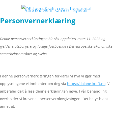
Våre Kraftverk
Om oss
Nyheter
Personvernerklæring
Denne personvernerklæringen ble sist oppdatert mars 11, 2026 og
gjelder statsborgere og lovlige fastboende i Det europeiske økonomiske
samarbeidsområdet og Sveits.
I denne personvernerklæringen forklarer vi hva vi gjør med
opplysningene vi innhenter om deg via
https://dalane-kraft.no
. Vi
anbefaler deg å lese denne erklæringen nøye. I vår behandling
overholder vi kravene i personvernlovgivningen. Det betyr blant
annet at: