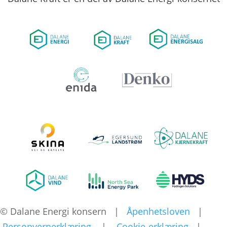
© Dalane Energi konsern
|
Åpenhetsloven
|
Personvernerklæring
|
Cookie-erklæring
|